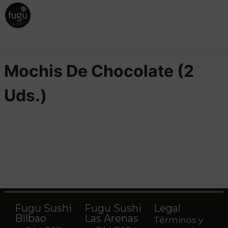
Mochis De Chocolate (2
Uds.)
Fugu Sushi
Fugu Sushi
Legal
Bilbao
Las Arenas
Términos y