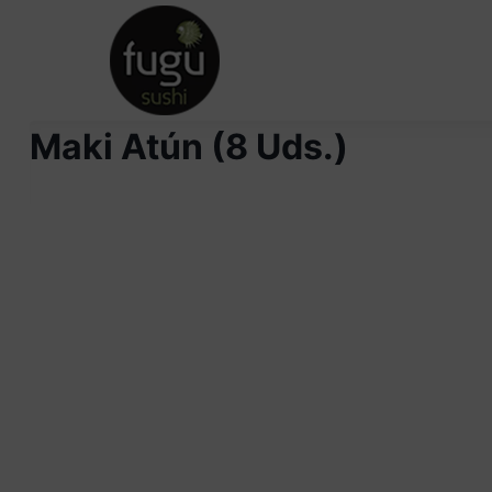
INICIO
Maki Atún (8 Uds.)