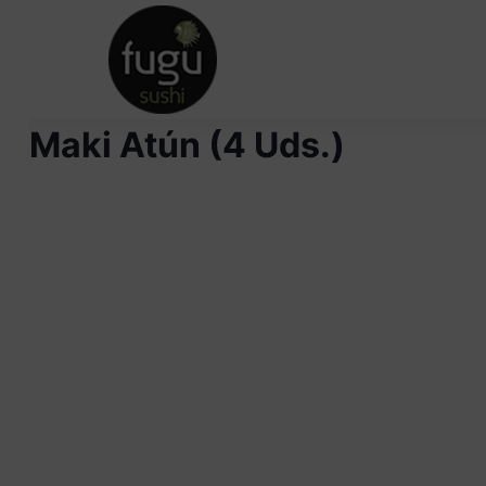
INICIO
Maki Atún (4 Uds.)