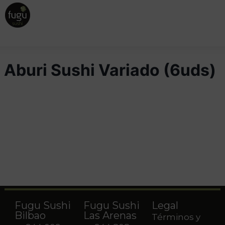
Aburi Sushi Variado (6uds)
Fugu Sushi
Fugu Sushi
Legal
Bilbao
Las Arenas
Términos y